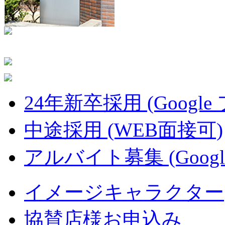
24年新卒採用 (Google
中途採用 (WEB面接可)
アルバイト募集 (Googl
イメージキャラクター
協賛店様お申込み