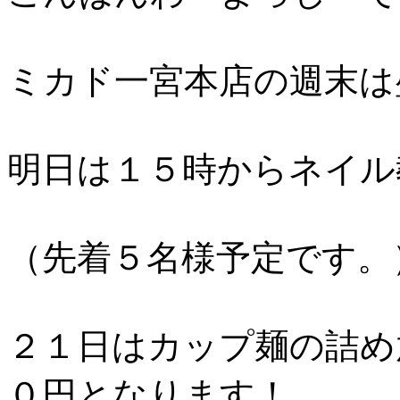
ミカド一宮本店の週末は
明日は１５時からネイル
（先着５名様予定です。
２１日はカップ麺の詰め
０円となります！