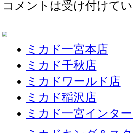
コメントは受け付けてい
ミカド一宮本店
ミカド千秋店
ミカドワールド店
ミカド稲沢店
ミカド一宮インター