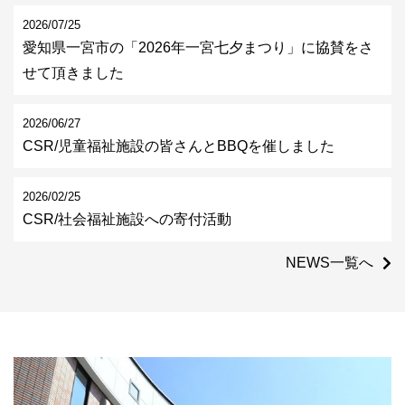
2026/07/25
中途採用情報
愛知県一宮市の「2026年一宮七夕まつり」に協賛をさ
せて頂きました
アルバイト採用情報
2026/06/27
CSR/児童福祉施設の皆さんとBBQを催しました
コーポレートサイトへ
2026/02/25
CSR/社会福祉施設への寄付活動
NEWS一覧へ