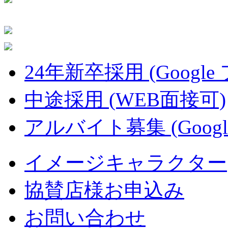
24年新卒採用 (Google
中途採用 (WEB面接可)
アルバイト募集 (Googl
イメージキャラクター
協賛店様お申込み
お問い合わせ