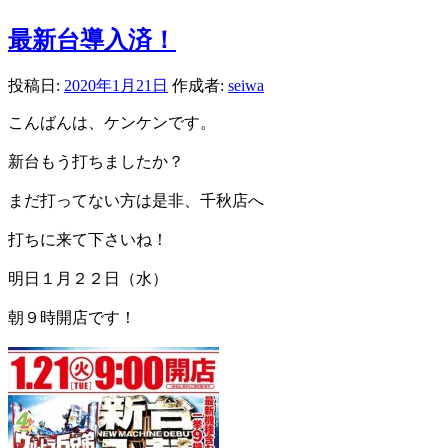
最新台導入済！
投稿日:
2020年1月21日
作成者:
seiwa
こんばんは、ケンケンです。
新台もう打ちましたか？
まだ打ってない方は是非、千秋店へ
打ちに来て下さいね！
明日１月２２日（水）
朝９時開店です！