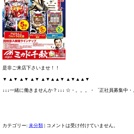
是非ご来店下さいませ！！
▼ ▲▼ ▲▼ ▲▼ ▲▼▲▲▼ ▲▼▲▲▼
↓↓↓一緒に働きませんか？↓↓↓ ☆・。。。・゜正社員募集中
カテゴリー:
未分類
|
コメントは受け付けていません。