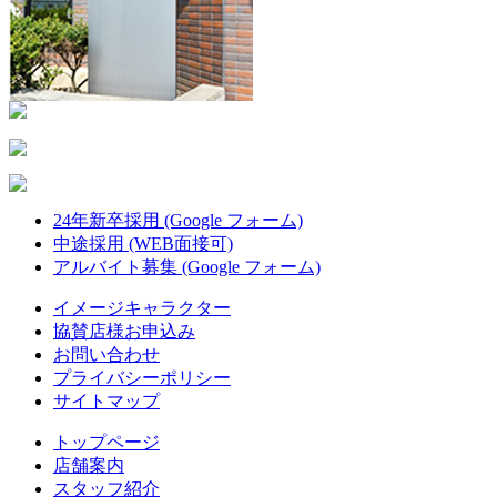
24年新卒採用 (Google フォーム)
中途採用 (WEB面接可)
アルバイト募集 (Google フォーム)
イメージキャラクター
協賛店様お申込み
お問い合わせ
プライバシーポリシー
サイトマップ
トップページ
店舗案内
スタッフ紹介