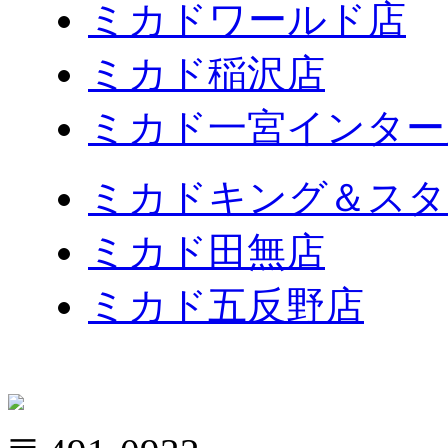
ミカドワールド店
ミカド稲沢店
ミカド一宮インター
ミカドキング＆スタ
ミカド田無店
ミカド五反野店