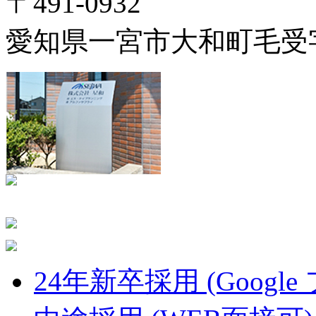
〒491-0932
愛知県一宮市大和町毛受字
24年新卒採用 (Google