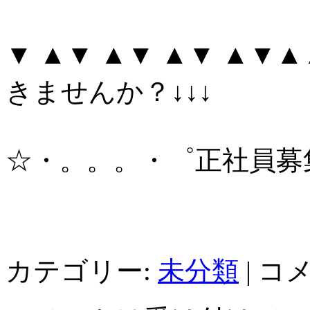
▼ ▲▼ ▲▼ ▲▼ ▲▼▲
きませんか？↓↓↓
☆・。。。・゜正社員募
カテゴリー:
未分類
|
コ