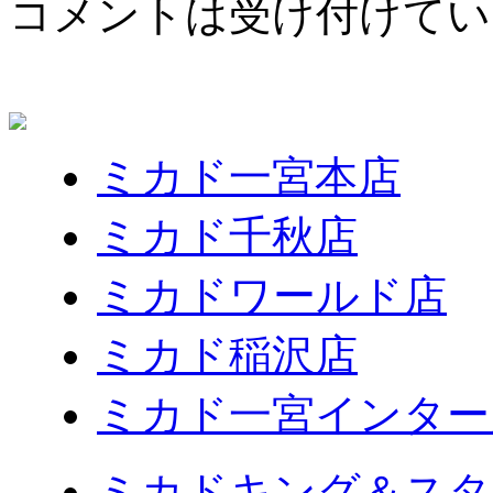
コメントは受け付けてい
ミカド一宮本店
ミカド千秋店
ミカドワールド店
ミカド稲沢店
ミカド一宮インター
ミカドキング＆スタ