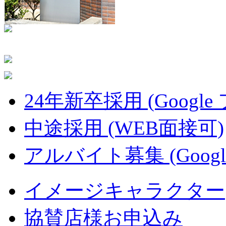
24年新卒採用 (Google
中途採用 (WEB面接可)
アルバイト募集 (Googl
イメージキャラクター
協賛店様お申込み