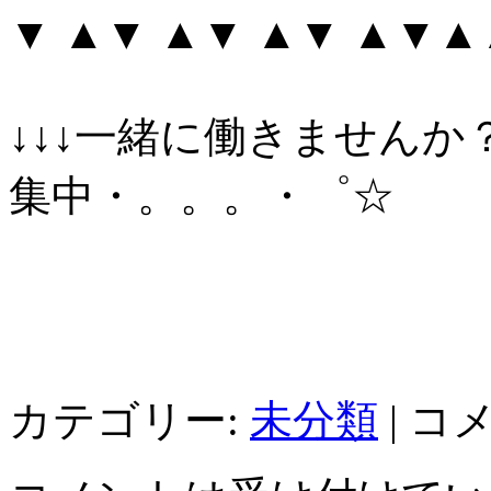
▼ ▲▼ ▲▼ ▲▼ ▲▼
↓↓↓一緒に働きませんか
集中・。。。・゜☆
カテゴリー:
未分類
|
コ