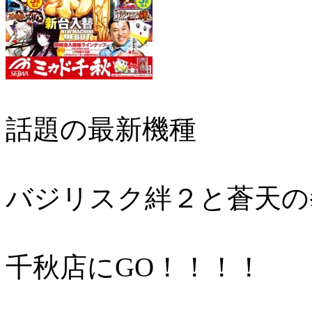
話題の最新機種
バジリスク絆２と蒼天の
千秋店にGO！！！！