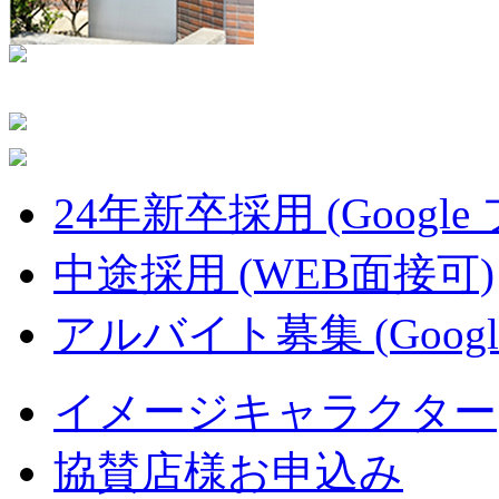
24年新卒採用 (Google
中途採用 (WEB面接可)
アルバイト募集 (Googl
イメージキャラクター
協賛店様お申込み