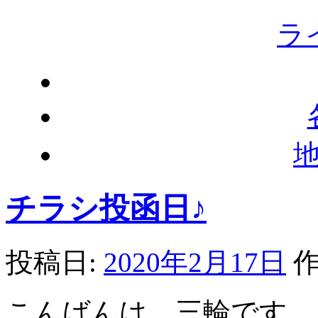
ラ
チラシ投函日♪
投稿日:
2020年2月17日
作
こんばんは、三輪です。