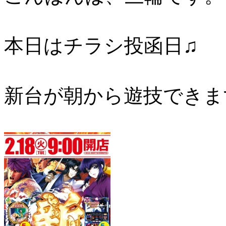
本日はチラシ投函日♫
新台が朝から遊技できま