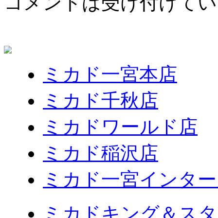
コメントは受け付けてい
ミカド一宮本店
ミカド千秋店
ミカドワールド店
ミカド稲沢店
ミカド一宮インター
ミカドキング＆スタ