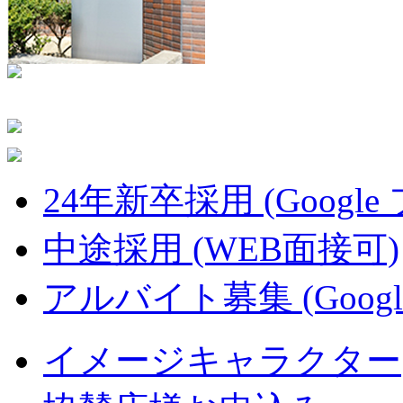
24年新卒採用 (Google
中途採用 (WEB面接可)
アルバイト募集 (Googl
イメージキャラクター