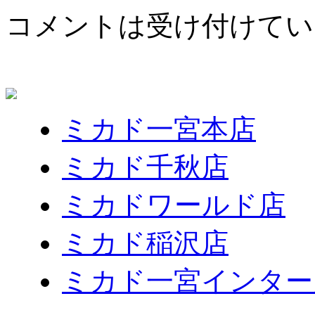
コメントは受け付けてい
ミカド一宮本店
ミカド千秋店
ミカドワールド店
ミカド稲沢店
ミカド一宮インター