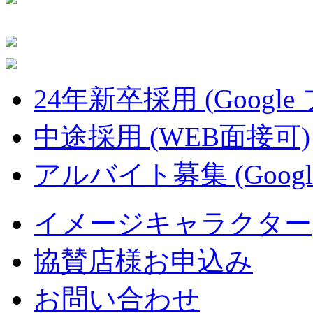
24年新卒採用 (Google
中途採用 (WEB面接可)
アルバイト募集 (Googl
イメージキャラクター
協賛店様お申込み
お問い合わせ