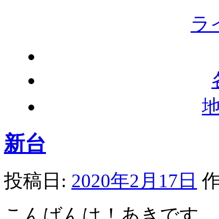
ラ
新台
投稿日:
2020年2月17日
作
こんばんは！あきです。