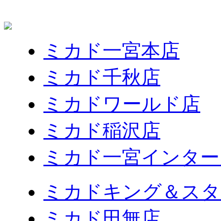
ミカド一宮本店
ミカド千秋店
ミカドワールド店
ミカド稲沢店
ミカド一宮インター
ミカドキング＆スタ
ミカド田無店