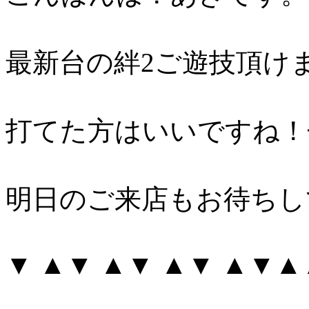
最新台の絆2ご遊技頂け
打てた方はいいですね！
明日のご来店もお待ちし
▼ ▲▼ ▲▼ ▲▼ ▲▼