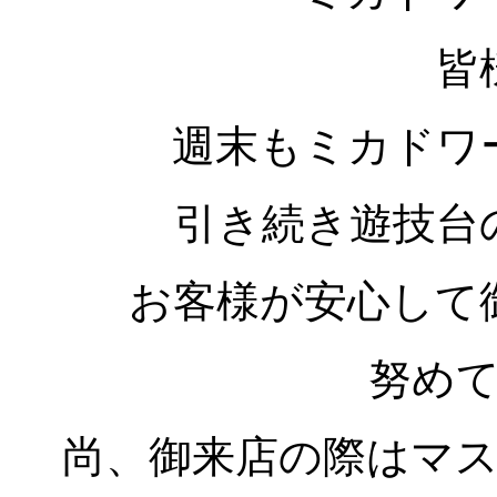
皆
週末もミカドワ
引き続き遊技台
お客様が安心して
努め
尚、御来店の際はマ