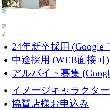
24年新卒採用 (Google
中途採用 (WEB面接可)
アルバイト募集 (Googl
イメージキャラクター
協賛店様お申込み