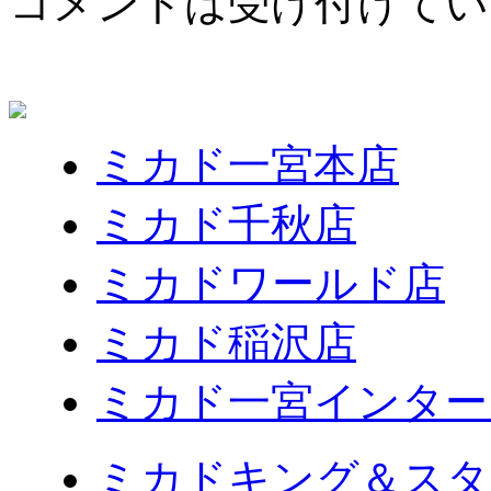
コメントは受け付けてい
ミカド一宮本店
ミカド千秋店
ミカドワールド店
ミカド稲沢店
ミカド一宮インター
ミカドキング＆スタ