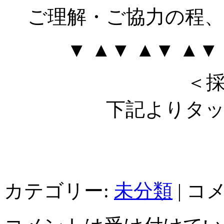
ご理解・ご協力の程
▼ ▲▼ ▲▼ ▲
＜
下記よりタ
カテゴリー:
未分類
|
コ