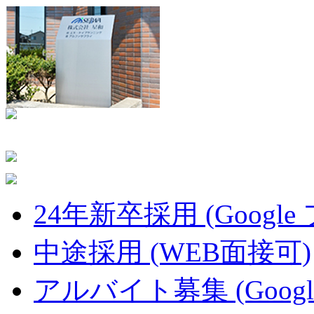
24年新卒採用 (Google
中途採用 (WEB面接可)
アルバイト募集 (Googl