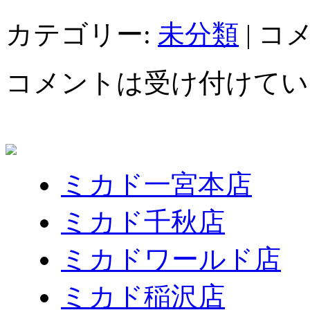
カテゴリー:
未分類
|
コ
コメントは受け付けてい
ミカド一宮本店
ミカド千秋店
ミカドワールド店
ミカド稲沢店