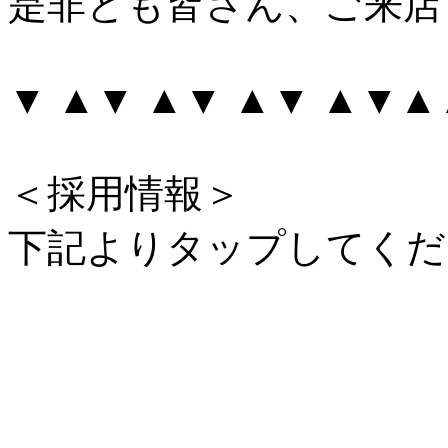
是非とも皆さん、ご来店
▼ ▲▼ ▲▼ ▲▼ ▲▼
＜採用情報＞
下記よりタップしてくだ