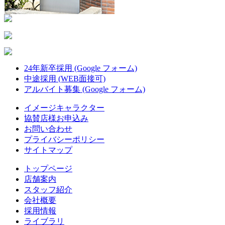
24年新卒採用 (Google フォーム)
中途採用 (WEB面接可)
アルバイト募集 (Google フォーム)
イメージキャラクター
協賛店様お申込み
お問い合わせ
プライバシーポリシー
サイトマップ
トップページ
店舗案内
スタッフ紹介
会社概要
採用情報
ライブラリ