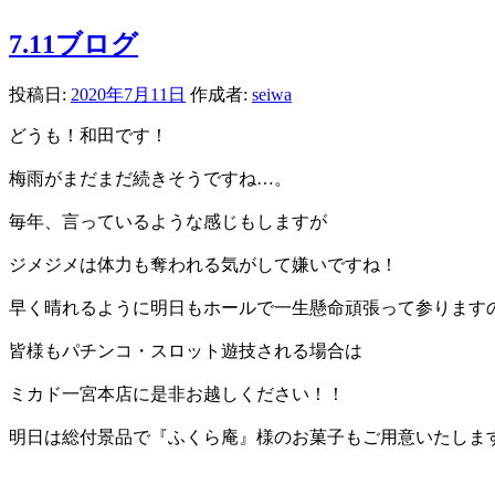
7.11ブログ
投稿日:
2020年7月11日
作成者:
seiwa
どうも！和田です！
梅雨がまだまだ続きそうですね…。
毎年、言っているような感じもしますが
ジメジメは体力も奪われる気がして嫌いですね！
早く晴れるように明日もホールで一生懸命頑張って参ります
皆様もパチンコ・スロット遊技される場合は
ミカド一宮本店に是非お越しください！！
明日は総付景品で『ふくら庵』様のお菓子もご用意いたしま