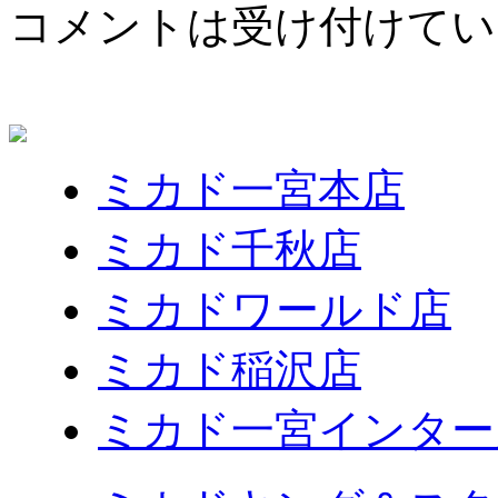
コメントは受け付けてい
ミカド一宮本店
ミカド千秋店
ミカドワールド店
ミカド稲沢店
ミカド一宮インター