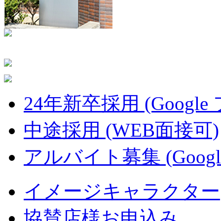
24年新卒採用 (Google
中途採用 (WEB面接可)
アルバイト募集 (Googl
イメージキャラクター
協賛店様お申込み