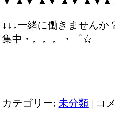
▼ ▲▼ ▲▼ ▲▼ ▲▼
↓↓↓一緒に働きませんか
集中・。。。・゜☆
カテゴリー:
未分類
|
コ