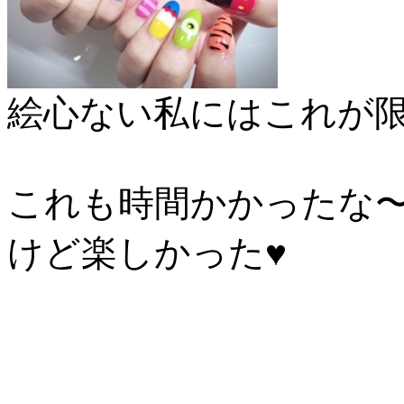
絵心ない私にはこれが
これも時間かかったな
けど楽しかった♥