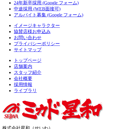
24年新卒採用 (Google フォーム)
中途採用 (WEB面接可)
アルバイト募集 (Google フォーム)
イメージキャラクター
協賛店様お申込み
お問い合わせ
プライバシーポリシー
サイトマップ
トップページ
店舗案内
スタッフ紹介
会社概要
採用情報
ライブラリ
株式会社星和（せいわ）