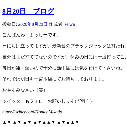
8月20日 ブログ
投稿日:
2020年8月20日
作成者:
seiwa
こんばんわ よっしーです。
日にちは立ってますが、最新台のブラックジャックは打たれ
自分はまだ打ててないのですが、休みの日には一度打ってこ
毎日が凄く熱いので十分に熱中症には気を付けて下さいね。
それでは明日も一宮本店にてお待ちしております。
おやすみなさい（笑）
ツイッターもフォローお願いします( *´艸｀)
https://twitter.com/HontenMikado
▲▼ ▲▼ ▲▼ ▲▼▲▲▼ ▲▼▲▲▼