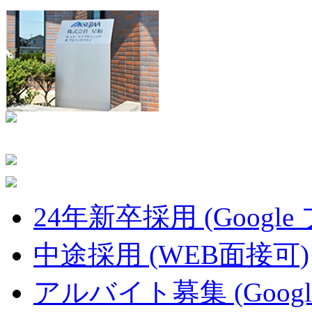
24年新卒採用 (Google
中途採用 (WEB面接可)
アルバイト募集 (Googl