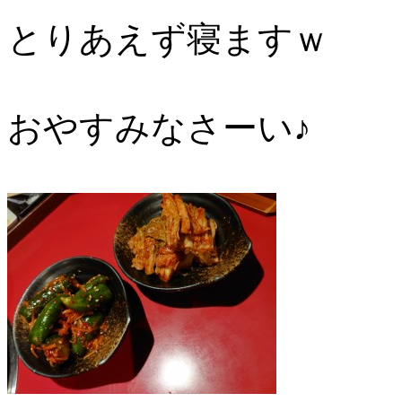
とりあえず寝ますｗ
おやすみなさーい♪