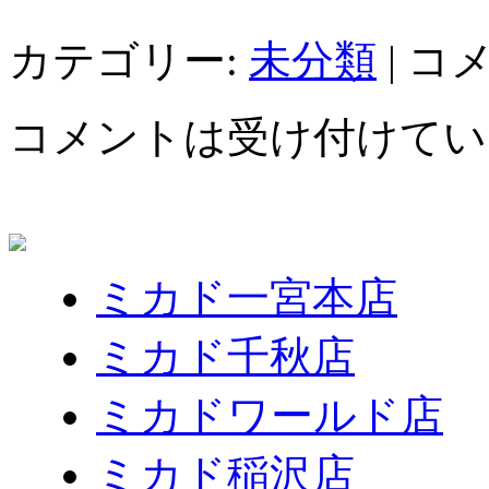
カテゴリー:
未分類
|
コ
コメントは受け付けてい
ミカド一宮本店
ミカド千秋店
ミカドワールド店
ミカド稲沢店