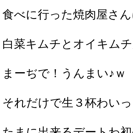
食べに行った焼肉屋さん
白菜キムチとオイキムチ
まーぢで！うんまい♪ｗ
それだけで生３杯わいっ
たまに出来るデートわ初