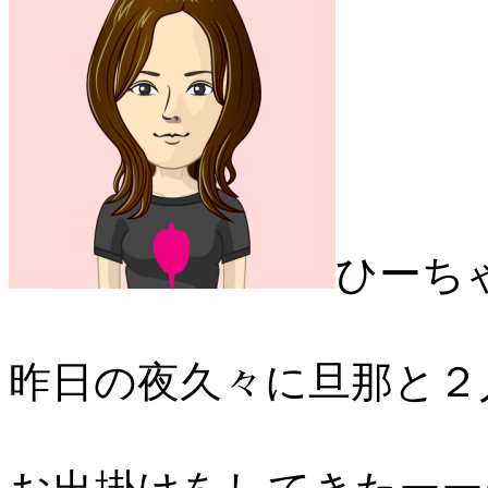
ひーち
昨日の夜久々に旦那と２