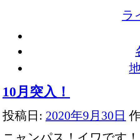
ラ
10月突入！
投稿日:
2020年9月30日
作
ニャンパス！イワです！