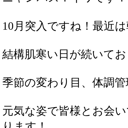
10月突入ですね！最近
結構肌寒い日が続いてお
季節の変わり目、体調管
元気な姿で皆様とお会い
ります！