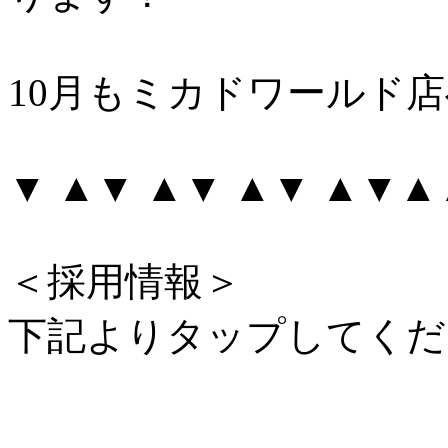
10月もミカドワールド
▼ ▲▼ ▲▼ ▲▼ ▲▼
＜採用情報＞
下記よりタップしてくだ