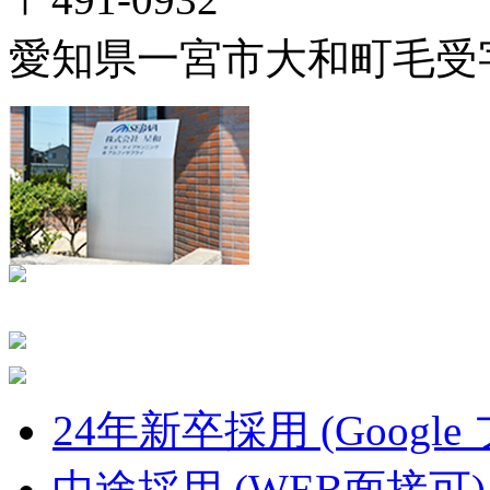
愛知県一宮市大和町毛受字
24年新卒採用 (Google
中途採用 (WEB面接可)