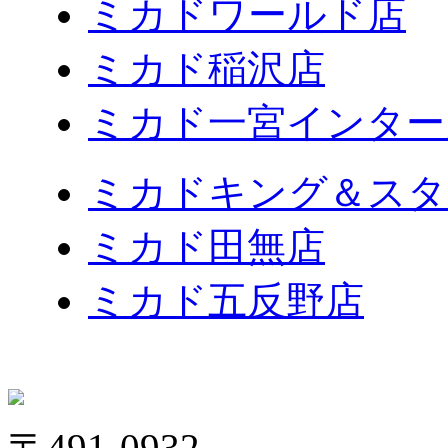
ミカドワールド店
ミカド稲沢店
ミカド一宮インター
ミカドキング＆スタ
ミカド田無店
ミカド五反野店
〒491-0932