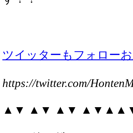
ツイッターもフォローお願
https://twitter.com/Honten
▲▼ ▲▼ ▲▼ ▲▼▲▲