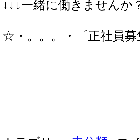
↓↓↓一緒に働きませんか？
☆・。。。・゜正社員募