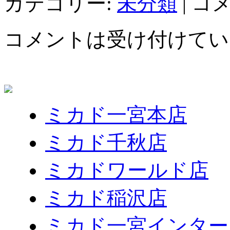
カテゴリー:
未分類
|
コ
コメントは受け付けてい
ミカド一宮本店
ミカド千秋店
ミカドワールド店
ミカド稲沢店
ミカド一宮インター