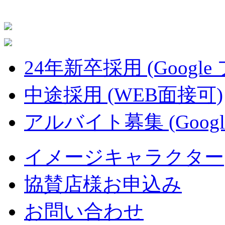
24年新卒採用 (Google
中途採用 (WEB面接可)
アルバイト募集 (Googl
イメージキャラクター
協賛店様お申込み
お問い合わせ