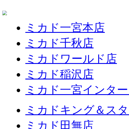
ミカド一宮本店
ミカド千秋店
ミカドワールド店
ミカド稲沢店
ミカド一宮インター
ミカドキング＆スタ
ミカド田無店