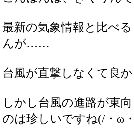
最新の気象情報と比べる
んが……
台風が直撃しなくて良かっ
しかし台風の進路が東向
のは珍しいですね(/・ω・)