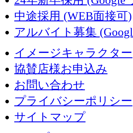
中途採用 (WEB面接可)
アルバイト募集 (Googl
イメージキャラクター
協賛店様お申込み
お問い合わせ
プライバシーポリシー
サイトマップ