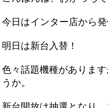
今日はインター店から発
明日は新台入替！
色々話題機種があります
うか。
新台開放は抽選となり、1