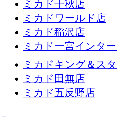
ミカド千秋店
ミカドワールド店
ミカド稲沢店
ミカド一宮インター
ミカドキング＆スタ
ミカド田無店
ミカド五反野店