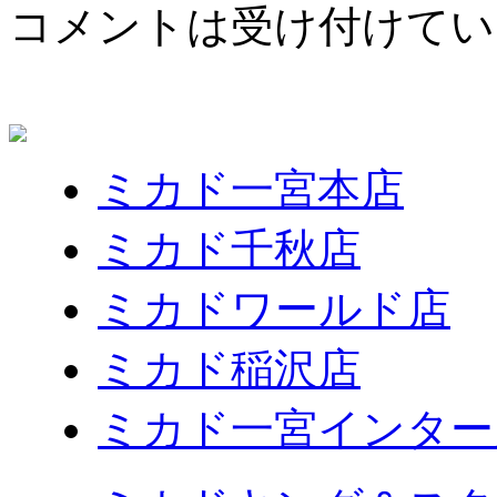
コメントは受け付けてい
ミカド一宮本店
ミカド千秋店
ミカドワールド店
ミカド稲沢店
ミカド一宮インター