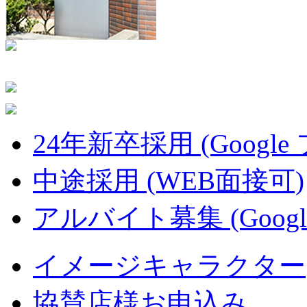
24年新卒採用 (Google
中途採用 (WEB面接可)
アルバイト募集 (Googl
イメージキャラクター
協賛店様お申込み