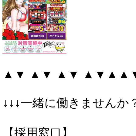
▲▼ ▲▼ ▲▼ ▲▼▲▲
↓↓↓一緒に働きませんか？
【採用窓口】