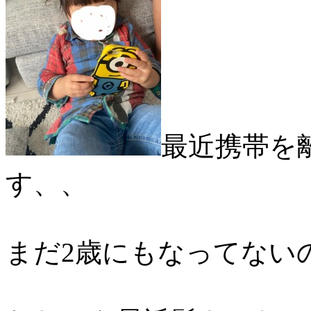
最近携帯を
す、、
まだ2歳にもなってない