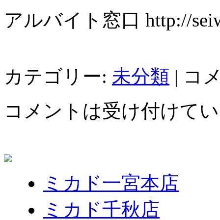
アルバイト窓口 http://seiwa-m
カテゴリー:
未分類
|
コ
コメントは受け付けてい
ミカド一宮本店
ミカド千秋店