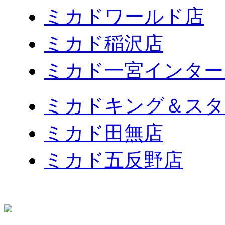
ミカドワールド店
ミカド稲沢店
ミカド一宮インター
ミカドキング＆スタ
ミカド田無店
ミカド五反野店