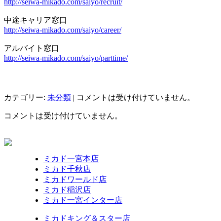
http://seiwa-mikado.com/saiyo/recruit/
中途キャリア窓口
http://seiwa-mikado.com/saiyo/career/
アルバイト窓口
http://seiwa-mikado.com/saiyo/parttime/
カテゴリー:
未分類
|
コメントは受け付けていません。
コメントは受け付けていません。
ミカド一宮本店
ミカド千秋店
ミカドワールド店
ミカド稲沢店
ミカド一宮インター店
ミカドキング＆スター店