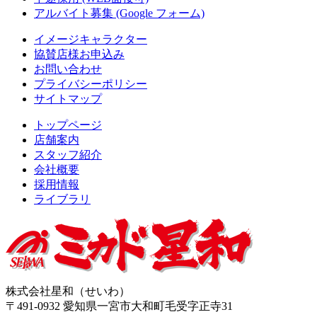
アルバイト募集 (Google フォーム)
イメージキャラクター
協賛店様お申込み
お問い合わせ
プライバシーポリシー
サイトマップ
トップページ
店舗案内
スタッフ紹介
会社概要
採用情報
ライブラリ
株式会社星和（せいわ）
〒491-0932 愛知県一宮市大和町毛受字正寺31