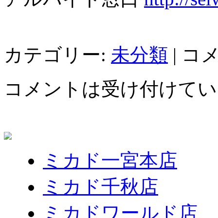
カテゴリー:
未分類
|
コ
コメントは受け付けてい
ミカド一宮本店
ミカド千秋店
ミカドワールド店