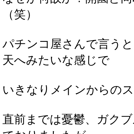
（笑）
パチンコ屋さんで言うと
天へみたいな感じで
いきなりメインからのス
直前までは憂鬱、ガクブ