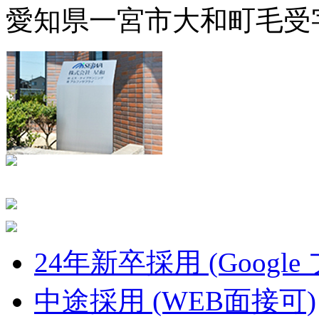
愛知県一宮市大和町毛受字
24年新卒採用 (Google
中途採用 (WEB面接可)