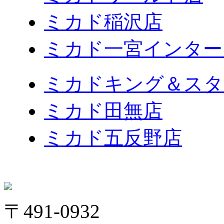
ミカド稲沢店
ミカド一宮インター
ミカドキング＆スタ
ミカド田無店
ミカド五反野店
〒491-0932