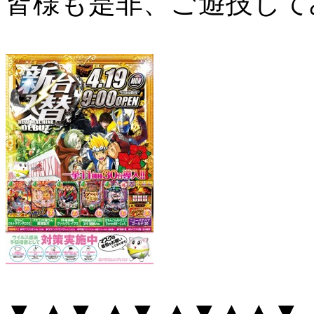
皆様も是非、ご遊技してみて
▼ ▲▼ ▲▼ ▲▼▲▲▼