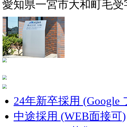
愛知県一宮市大和町毛受字
24年新卒採用 (Google
中途採用 (WEB面接可)