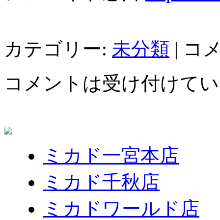
カテゴリー:
未分類
|
コ
コメントは受け付けてい
ミカド一宮本店
ミカド千秋店
ミカドワールド店