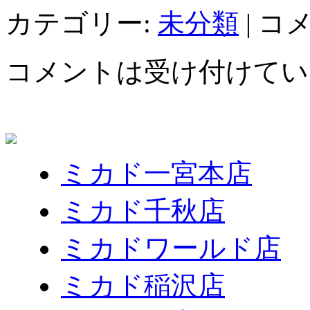
カテゴリー:
未分類
|
コ
コメントは受け付けてい
ミカド一宮本店
ミカド千秋店
ミカドワールド店
ミカド稲沢店