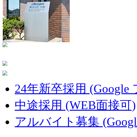
24年新卒採用 (Google
中途採用 (WEB面接可)
アルバイト募集 (Googl