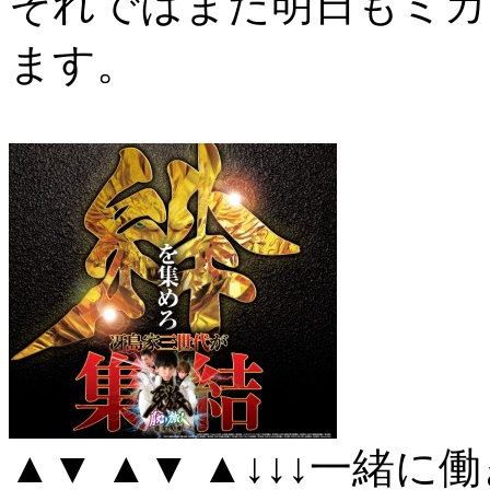
それではまた明日もミカ
ます。
▲▼ ▲▼ ▲↓↓↓一緒に