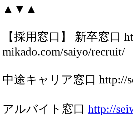
▲▼▲
【採用窓口】 新卒窓口 http:/
mikado.com/saiyo/recruit/
中途キャリア窓口 http://seiwa
アルバイト窓口
http://se