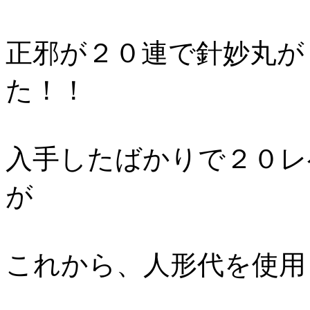
正邪が２０連で針妙丸が
た！！
入手したばかりで２０レ
が
これから、人形代を使用