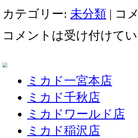
カテゴリー:
未分類
|
コ
コメントは受け付けてい
ミカド一宮本店
ミカド千秋店
ミカドワールド店
ミカド稲沢店