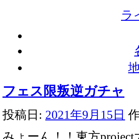
ラ
フェス限叛逆ガチャ
投稿日:
2021年9月15日
作
みょーん！！東方proje