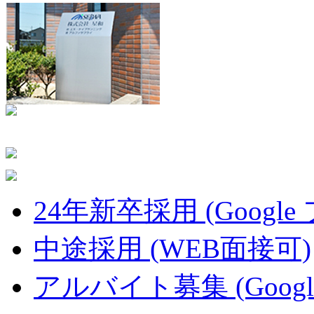
24年新卒採用 (Google
中途採用 (WEB面接可)
アルバイト募集 (Googl