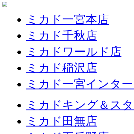
ミカド一宮本店
ミカド千秋店
ミカドワールド店
ミカド稲沢店
ミカド一宮インター
ミカドキング＆スタ
ミカド田無店