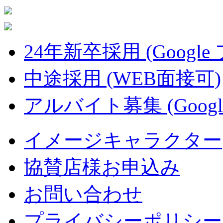
24年新卒採用 (Google
中途採用 (WEB面接可)
アルバイト募集 (Googl
イメージキャラクター
協賛店様お申込み
お問い合わせ
プライバシーポリシー