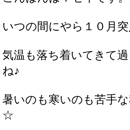
いつの間にやら１０月突
気温も落ち着いてきて過
ね♪
暑いのも寒いのも苦手な
☆