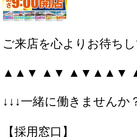
ご来店を心よりお待ちし
▲▲▼ ▲▼ ▲▼▲▲▼
↓↓↓一緒に働きませんか？
【採用窓口】