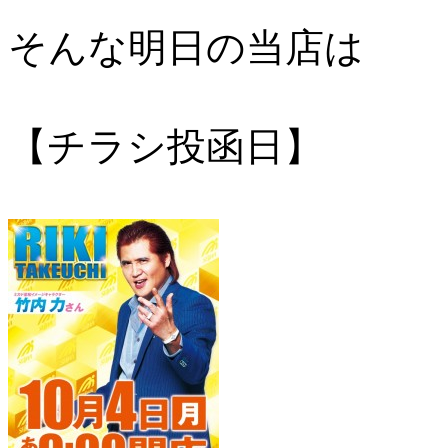
そんな明日の当店は
【チラシ投函日】