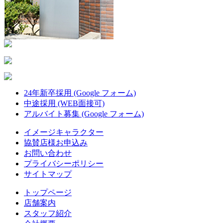
24年新卒採用 (Google フォーム)
中途採用 (WEB面接可)
アルバイト募集 (Google フォーム)
イメージキャラクター
協賛店様お申込み
お問い合わせ
プライバシーポリシー
サイトマップ
トップページ
店舗案内
スタッフ紹介