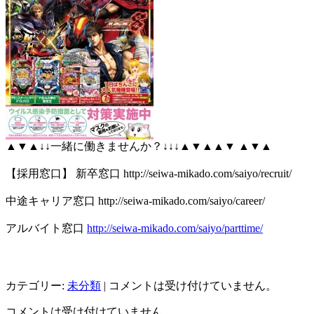
▲▼▲↓↓一緒に働きませんか？↓↓↓▲▼▲▲▼ ▲▼▲
【採用窓口】 新卒窓口 http://seiwa-mikado.com/saiyo/recruit/
中途キャリア窓口 http://seiwa-mikado.com/saiyo/career/
アルバイト窓口
http://seiwa-mikado.com/saiyo/parttime/
カテゴリー:
未分類
|
コメントは受け付けていません。
コメントは受け付けていません。