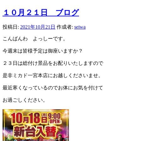
１０月２１日 ブログ
投稿日:
2021年10月21日
作成者:
seiwa
こんばんわ よっしーです。
今週末は皆様予定は御座いますか？
２３日は総付け景品をお配りいたしますので
是非ミカド一宮本店にお越しくださいませ。
最近寒くなっているのでお体にお気を付けて
お過ごしください。