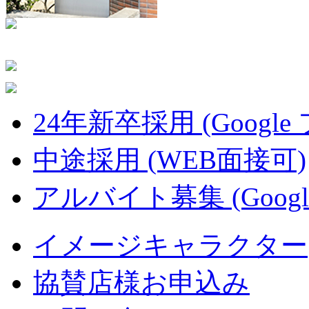
24年新卒採用 (Google
中途採用 (WEB面接可)
アルバイト募集 (Googl
イメージキャラクター
協賛店様お申込み