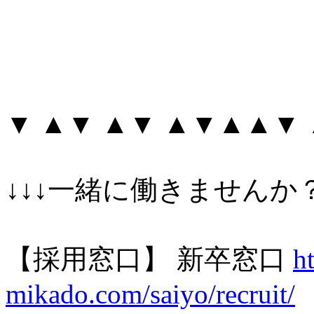
▼ ▲▼ ▲▼ ▲▼▲▲▼
↓↓↓一緒に働きませんか？
【採用窓口】 新卒窓口
h
mikado.com/saiyo/recruit/