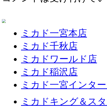
ミカド一宮本店
ミカド千秋店
ミカドワールド店
ミカド稲沢店
ミカド一宮インター
ミカドキング＆スタ