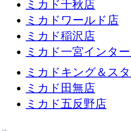
ミカド千秋店
ミカドワールド店
ミカド稲沢店
ミカド一宮インター
ミカドキング＆スタ
ミカド田無店
ミカド五反野店