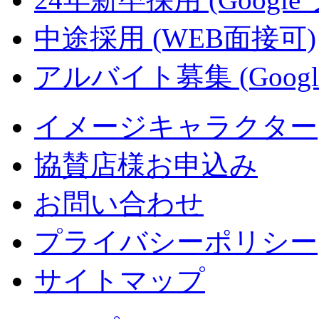
中途採用 (WEB面接可)
アルバイト募集 (Googl
イメージキャラクター
協賛店様お申込み
お問い合わせ
プライバシーポリシー
サイトマップ