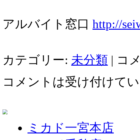
アルバイト窓口
http://se
カテゴリー:
未分類
|
コ
コメントは受け付けてい
ミカド一宮本店