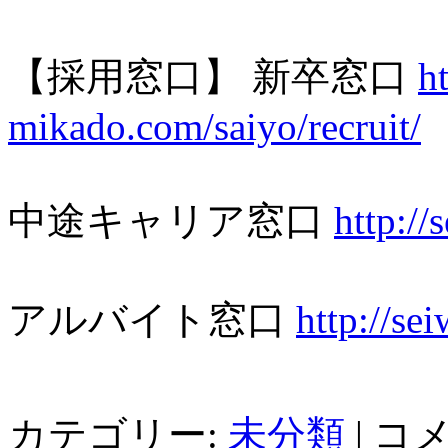
【採用窓口】 新卒窓口
h
mikado.com/saiyo/recruit/
中途キャリア窓口
http://
アルバイト窓口
http://se
カテゴリー:
未分類
|
コ