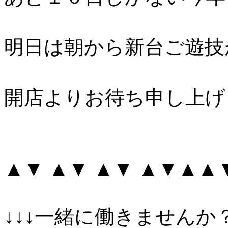
明日は朝から新台ご遊技
開店よりお待ち申し上げ
▲▼ ▲▼ ▲▼ ▲▼▲▲
↓↓↓一緒に働きませんか？