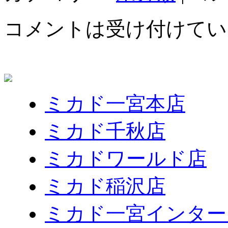
コメントは受け付けてい
ミカド一宮本店
ミカド千秋店
ミカドワールド店
ミカド稲沢店
ミカド一宮インター