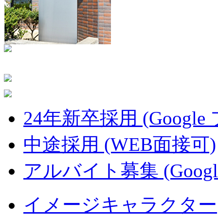
24年新卒採用 (Google
中途採用 (WEB面接可)
アルバイト募集 (Googl
イメージキャラクター