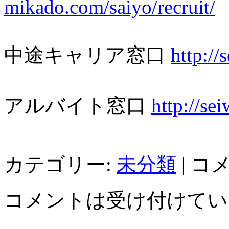
mikado.com/saiyo/recruit/
中途キャリア窓口
http://
アルバイト窓口
http://se
カテゴリー:
未分類
|
コ
コメントは受け付けてい