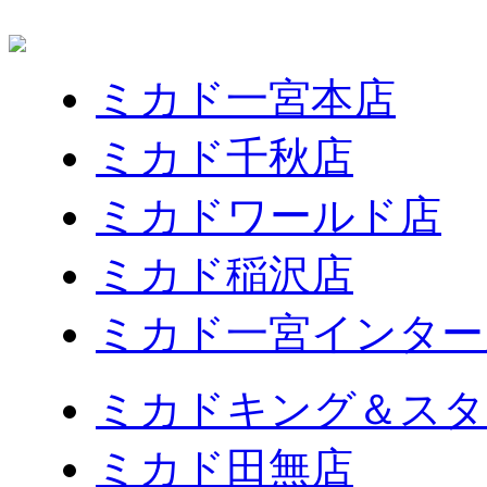
ミカド一宮本店
ミカド千秋店
ミカドワールド店
ミカド稲沢店
ミカド一宮インター
ミカドキング＆スタ
ミカド田無店