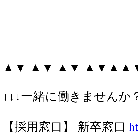
▲▼ ▲▼ ▲▼ ▲▼▲▲
↓↓↓一緒に働きませんか？
【採用窓口】 新卒窓口
h