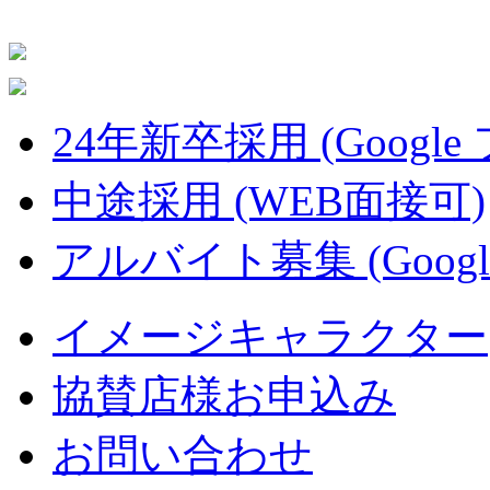
24年新卒採用 (Google
中途採用 (WEB面接可)
アルバイト募集 (Googl
イメージキャラクター
協賛店様お申込み
お問い合わせ