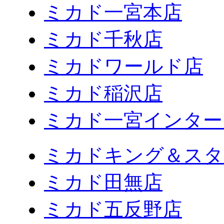
ミカド一宮本店
ミカド千秋店
ミカドワールド店
ミカド稲沢店
ミカド一宮インター
ミカドキング＆スタ
ミカド田無店
ミカド五反野店