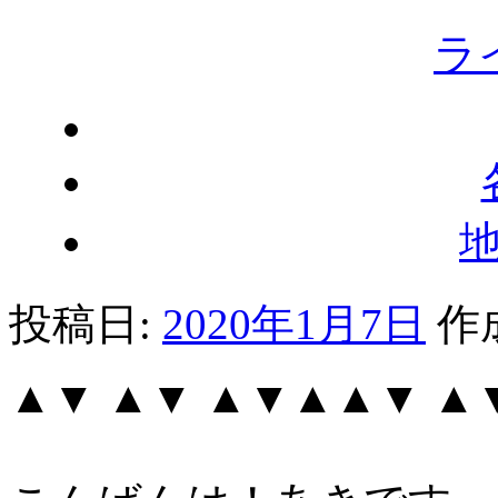
ラ
投稿日:
2020年1月7日
作
▲▼ ▲▼ ▲▼▲▲▼ 