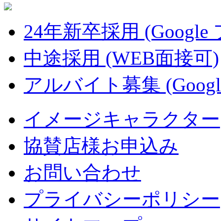
24年新卒採用 (Google
中途採用 (WEB面接可)
アルバイト募集 (Googl
イメージキャラクター
協賛店様お申込み
お問い合わせ
プライバシーポリシー