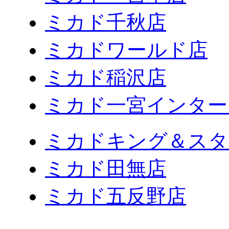
ミカド千秋店
ミカドワールド店
ミカド稲沢店
ミカド一宮インター
ミカドキング＆スタ
ミカド田無店
ミカド五反野店