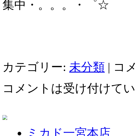
集中・。。。・゜☆
カテゴリー:
未分類
|
コ
コメントは受け付けてい
ミカド一宮本店