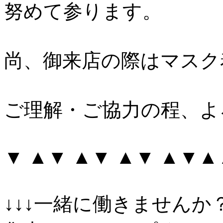
努めて参ります。
尚、御来店の際はマスク
ご理解・ご協力の程、よ
▼ ▲▼ ▲▼ ▲▼ ▲▼
↓↓↓一緒に働きませんか