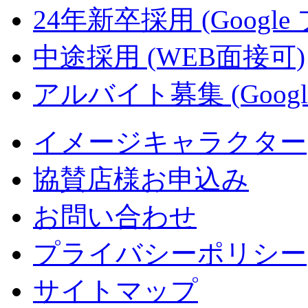
24年新卒採用 (Google
中途採用 (WEB面接可)
アルバイト募集 (Googl
イメージキャラクター
協賛店様お申込み
お問い合わせ
プライバシーポリシー
サイトマップ