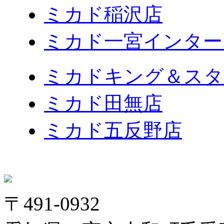
ミカド稲沢店
ミカド一宮インター
ミカドキング＆スタ
ミカド田無店
ミカド五反野店
〒491-0932