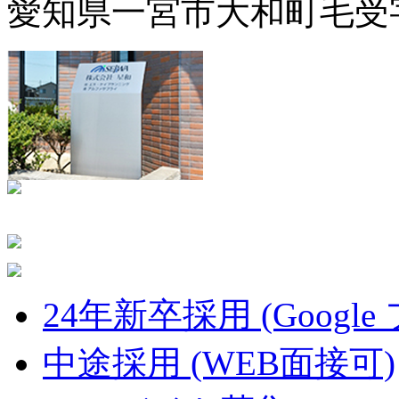
愛知県一宮市大和町毛受字
24年新卒採用 (Google
中途採用 (WEB面接可)