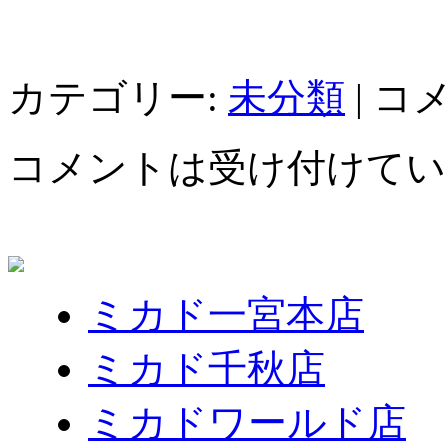
カテゴリー:
未分類
|
コ
コメントは受け付けてい
ミカド一宮本店
ミカド千秋店
ミカドワールド店