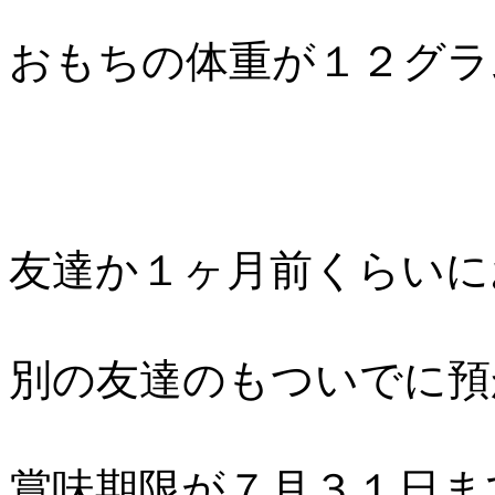
おもちの体重が１２グラ
友達か１ヶ月前くらいに
別の友達のもついでに預
賞味期限が７月３１日ま