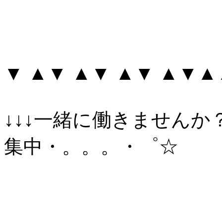
▼ ▲▼ ▲▼ ▲▼ ▲▼
↓↓↓一緒に働きませんか
集中・。。。・゜☆