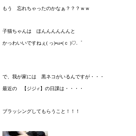
もう 忘れちゃったのかなぁ？？？ｗｗ
子猫ちゃんは ほんんんんんんと
かっわいいですねぇ( っ)•ω•(ｃ )♡.゜
で、我が家には 黒ネコがいるんですが・・・
最近の 【ジジ♂】の日課は・・・・
ブラッシングしてもらうこと！！！