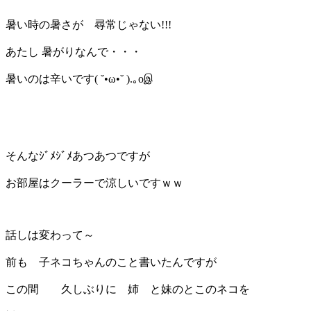
暑い時の暑さが 尋常じゃない!!!
あたし 暑がりなんで・・・
暑いのは辛いです( ˘•ω•˘ ).｡oஇ
そんなｼﾞﾒｼﾞﾒあつあつですが
お部屋はクーラーで涼しいですｗｗ
話しは変わって～
前も 子ネコちゃんのこと書いたんですが
この間 久しぶりに 姉 と妹のとこのネコを