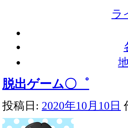
ラ
脱出ゲーム〇゜
投稿日:
2020年10月10日