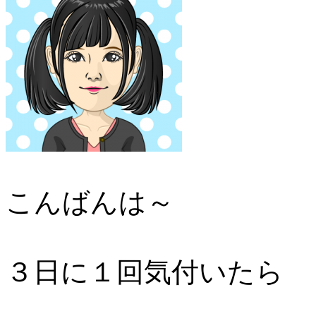
こんばんは～
３日に１回気付いたら