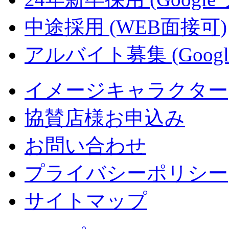
中途採用 (WEB面接可)
アルバイト募集 (Googl
イメージキャラクター
協賛店様お申込み
お問い合わせ
プライバシーポリシー
サイトマップ