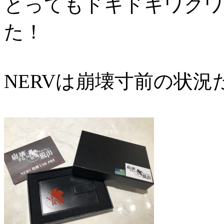
とってもドキドキワクワ
た！
NERVは崩壊寸前の状況