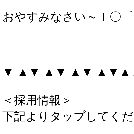
おやすみなさい～！〇゜
▼ ▲▼ ▲▼ ▲▼ ▲▼
＜採用情報＞
下記よりタップしてくだ