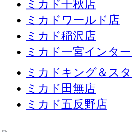
ミカド千秋店
ミカドワールド店
ミカド稲沢店
ミカド一宮インター
ミカドキング＆スタ
ミカド田無店
ミカド五反野店