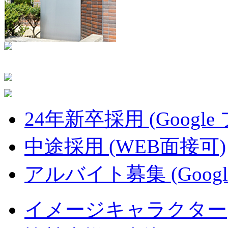
24年新卒採用 (Google
中途採用 (WEB面接可)
アルバイト募集 (Googl
イメージキャラクター