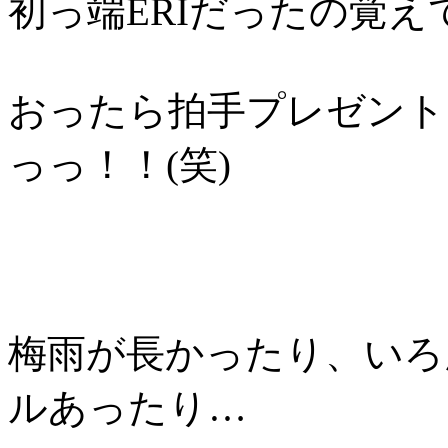
初っ端ERIだったの覚
おったら拍手プレゼントし
っっ！！(笑)
梅雨が長かったり、いろ
ルあったり…