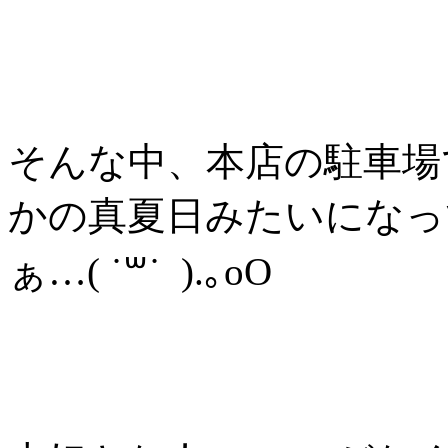
そんな中、本店の駐車場
かの真夏日みたいになっ
ぁ…( ˙꒳˙ ).｡oO