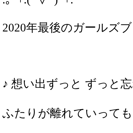
2020年最後のガールズ
♪ 想い出ずっと ずっと
ふたりが離れていっても