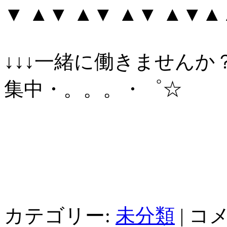
▼ ▲▼ ▲▼ ▲▼ ▲▼
↓↓↓一緒に働きませんか
集中・。。。・゜☆
カテゴリー:
未分類
|
コ