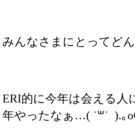
みんなさまにとってどん
ERI的に今年は会える人
年やったなぁ…( ˙꒳˙ ).｡o