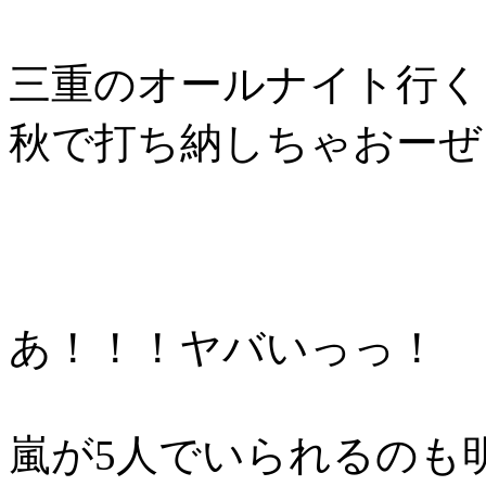
三重のオールナイト行く
秋で打ち納しちゃおーぜっ(
あ！！！ヤバいっっ！
嵐が5人でいられるのも