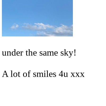
under the same sky!
A lot of smiles 4u xxx