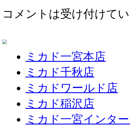
コメントは受け付けてい
ミカド一宮本店
ミカド千秋店
ミカドワールド店
ミカド稲沢店
ミカド一宮インター