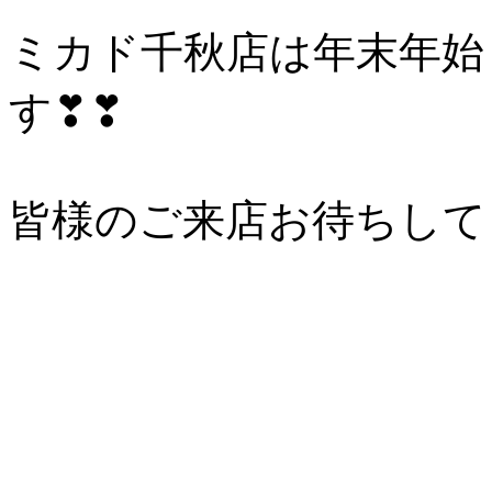
ミカド千秋店は年末年始
す❣❣
皆様のご来店お待ちして