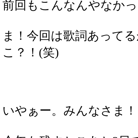
前回もこんなんやなかっ
ま！今回は歌詞あってるか
こ？！(笑)
いやぁー。みんなさま！