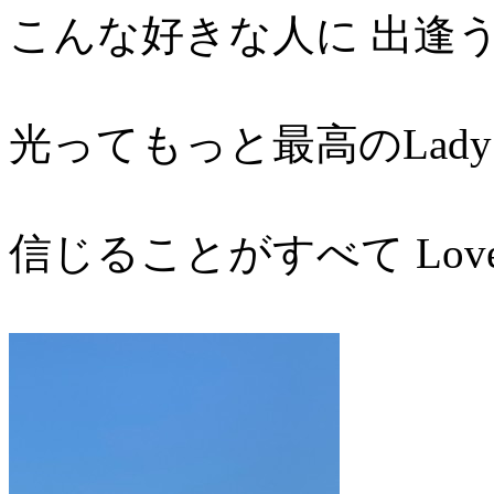
こんな好きな人に 出逢
光ってもっと最高のLad
信じることがすべて Love so