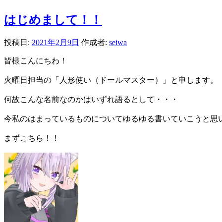
はじめまして！！
投稿日:
2021年2月9日
作成者:
seiwa
皆様こんにちわ！
火曜日担当の「人形使い（ドールマスター）」と申します。
何故こんな名前なのかはいずれ語るとして・・・
今私のはまっているものについてゆるゆる書いていこうと思
まずこちら！！