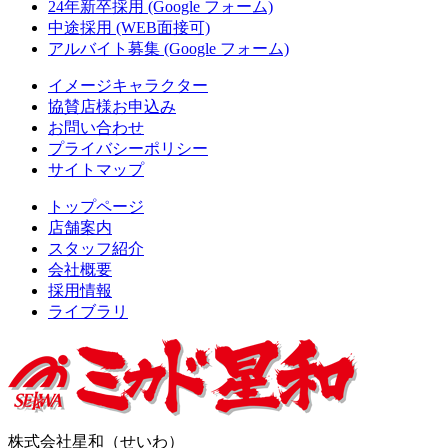
24年新卒採用 (Google フォーム)
中途採用 (WEB面接可)
アルバイト募集 (Google フォーム)
イメージキャラクター
協賛店様お申込み
お問い合わせ
プライバシーポリシー
サイトマップ
トップページ
店舗案内
スタッフ紹介
会社概要
採用情報
ライブラリ
株式会社星和（せいわ）