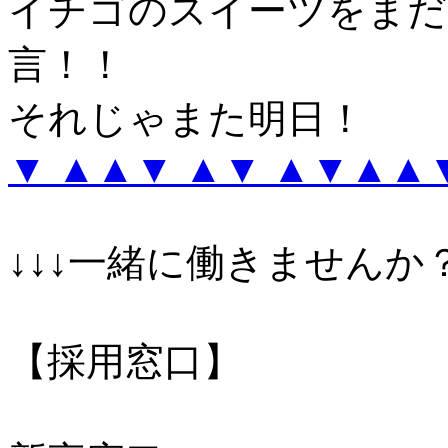
イチゴのスイーツをまだ
言！！
それじゃまた明日！
▼
▲
▲▼ ▲▼ ▲▼▲▲
↓↓↓一緒に働きませんか？
【採用窓口】