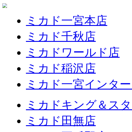
ミカド一宮本店
ミカド千秋店
ミカドワールド店
ミカド稲沢店
ミカド一宮インター
ミカドキング＆スタ
ミカド田無店