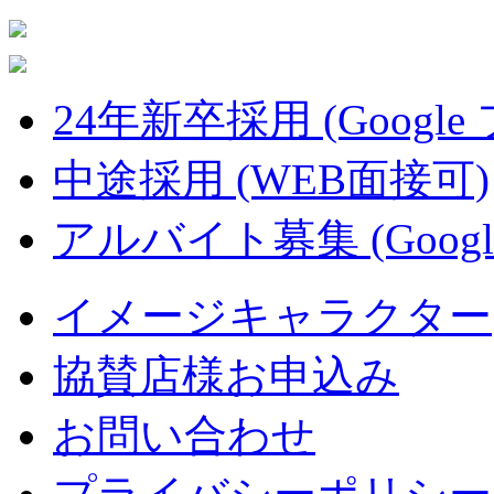
24年新卒採用 (Google
中途採用 (WEB面接可)
アルバイト募集 (Googl
イメージキャラクター
協賛店様お申込み
お問い合わせ