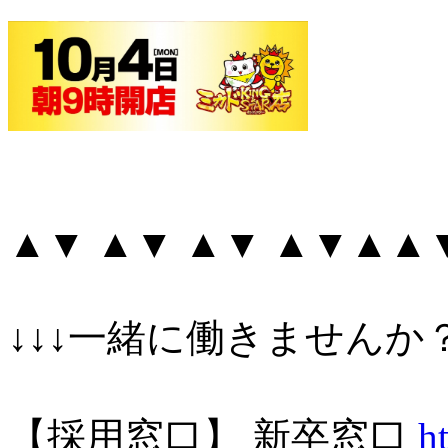
▲▼ ▲▼ ▲▼ ▲▼▲▲
↓↓↓一緒に働きませんか？
【採用窓口】 新卒窓口
h