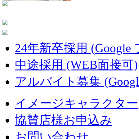
24年新卒採用 (Google
中途採用 (WEB面接可)
アルバイト募集 (Googl
イメージキャラクター
協賛店様お申込み
お問い合わせ