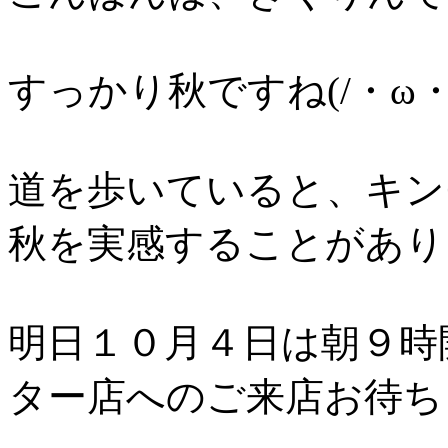
すっかり秋ですね(/・ω・)
道を歩いていると、キン
秋を実感することがあります
明日１０月４日は朝９時
ター店へのご来店お待ちし