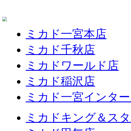
ミカド一宮本店
ミカド千秋店
ミカドワールド店
ミカド稲沢店
ミカド一宮インター
ミカドキング＆スタ