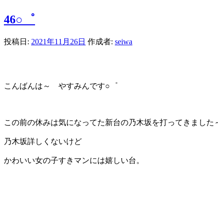
46○゜
投稿日:
2021年11月26日
作成者:
seiwa
こんばんは～ やすみんです○゜
この前の休みは気になってた新台の乃木坂を打ってきました
乃木坂詳しくないけど
かわいい女の子すきマンには嬉しい台。