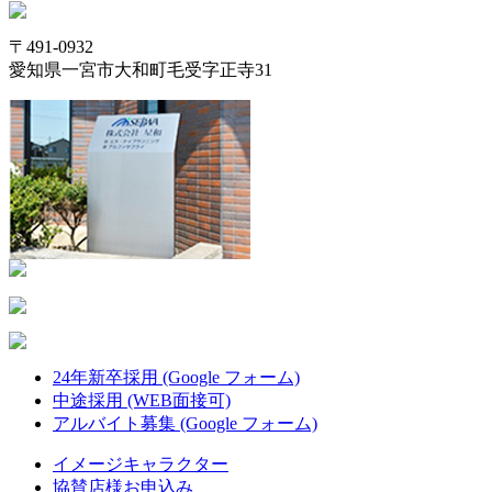
〒491-0932
愛知県一宮市大和町毛受字正寺31
24年新卒採用 (Google フォーム)
中途採用 (WEB面接可)
アルバイト募集 (Google フォーム)
イメージキャラクター
協賛店様お申込み