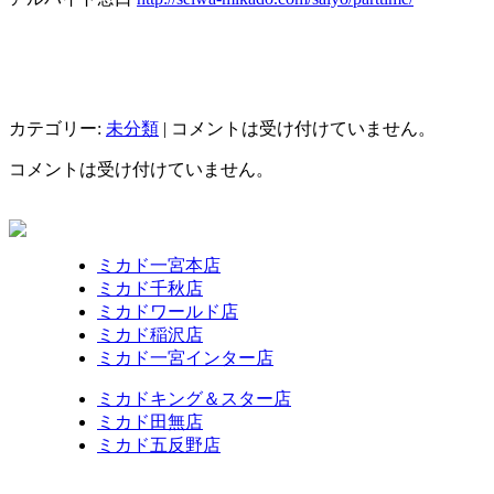
カテゴリー:
未分類
|
コメントは受け付けていません。
コメントは受け付けていません。
ミカド一宮本店
ミカド千秋店
ミカドワールド店
ミカド稲沢店
ミカド一宮インター店
ミカドキング＆スター店
ミカド田無店
ミカド五反野店