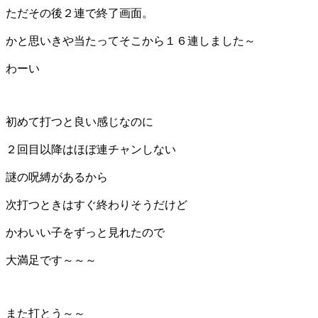
ただその後２連で終了画面。
かと思いきや当たってそこから１６連しました～
わーい
初めて打つと良い感じなのに
２回目以降はほぼ連チャンしない
謎の呪縛があるから
次打つときはすぐ終わりそうだけど
かわいい子をずっと見れたので
大満足です～～～
また打とう～～