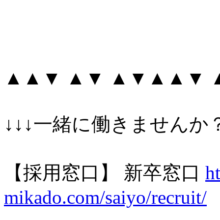
▲▲▼ ▲▼ ▲▼▲▲▼
↓↓↓一緒に働きませんか？
【採用窓口】 新卒窓口
h
mik
ado.com/saiyo/recruit/