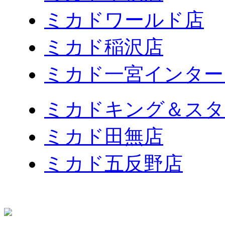
ミカドワールド店
ミカド稲沢店
ミカド一宮インター
ミカドキング＆スタ
ミカド田無店
ミカド五反野店