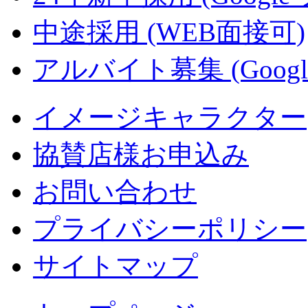
中途採用 (WEB面接可)
アルバイト募集 (Googl
イメージキャラクター
協賛店様お申込み
お問い合わせ
プライバシーポリシー
サイトマップ