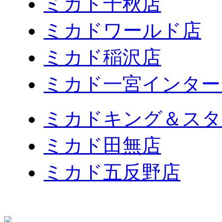
ミカド千秋店
ミカドワールド店
ミカド稲沢店
ミカド一宮インター
ミカドキング＆スタ
ミカド田無店
ミカド五反野店