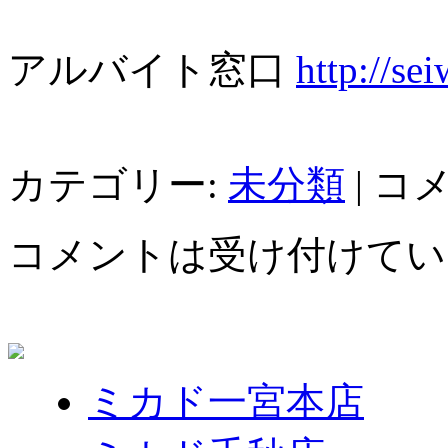
アルバイト窓口
http://se
カテゴリー:
未分類
|
コ
コメントは受け付けてい
ミカド一宮本店